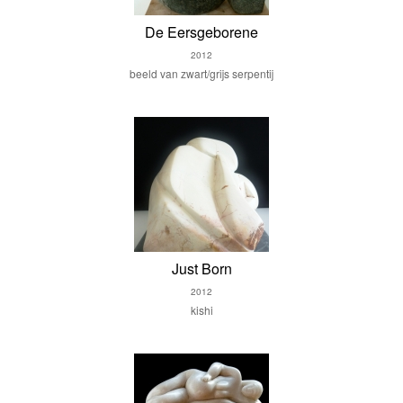
De Eersgeborene
2012
beeld van zwart/grijs serpentij
Just Born
2012
kishi